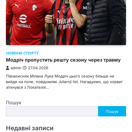
НОВИНИ СПОРТУ
Модріч пропустить решту сезону через травму
admin
27.04.2026
Півзахисник Мілана Лука Модріч цього сезону більше не
вийде на поле, повідомляє Jutarnji list. Нагадуємо, що хорват
зіткнувся з Локателлі…
Пошук
Пошук
Недавні записи