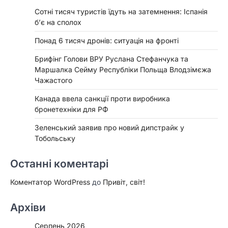
Сотні тисяч туристів їдуть на затемнення: Іспанія
б’є на сполох
Понад 6 тисяч дронів: ситуація на фронті
Брифінг Голови ВРУ Руслана Стефанчука та
Маршалка Сейму Республіки Польща Влодзімєжа
Чажастого
Канада ввела санкції проти виробника
бронетехніки для РФ
Зеленський заявив про новий дипстрайк у
Тобольську
Останні коментарі
Коментатор WordPress
до
Привіт, світ!
Архіви
Серпень 2026