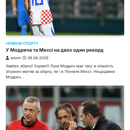
НОВИНИ СПОРТУ
У Модрича та Мессі на двох один рекорд
admin
08.06.2026
Хавбек збірної Хорватії Лука Модрич має таку ж кількість
зіграних матчів за збірну, як і в Ліонеля Мессі. Нещодавно
Модрич…