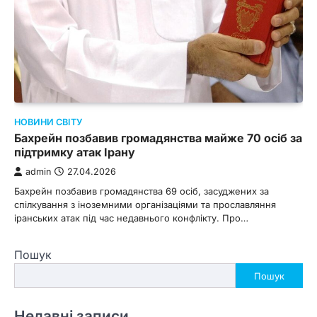
НОВИНИ СВІТУ
Бахрейн позбавив громадянства майже 70 осіб за
підтримку атак Ірану
admin
27.04.2026
Бахрейн позбавив громадянства 69 осіб, засуджених за
спілкування з іноземними організаціями та прославляння
іранських атак під час недавнього конфлікту. Про…
Пошук
Пошук
Недавні записи