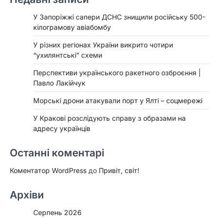
У Запоріжжі сапери ДСНС знищили російську 500-
кілограмову авіабомбу
У різних регіонах України викрито чотири
“ухилянтські” схеми
Перспективи українського ракетного озброєння |
Павло Лакійчук
Морські дрони атакували порт у Ялті – соцмережі
У Кракові розслідують справу з образами на
адресу українців
Останні коментарі
Коментатор WordPress
до
Привіт, світ!
Архіви
Серпень 2026