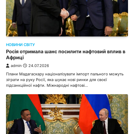
НОВИНИ СВІТУ
Росія отримала шанс посилити нафтовий вплив в
Африці
admin
24.07.2026
Плани Мадагаскару націоналізувати імпорт пального можуть
зіграти на руку Росії, яка шукає нові ринки для своєї
підсанкційної нафти. Міжнародні нафтові…