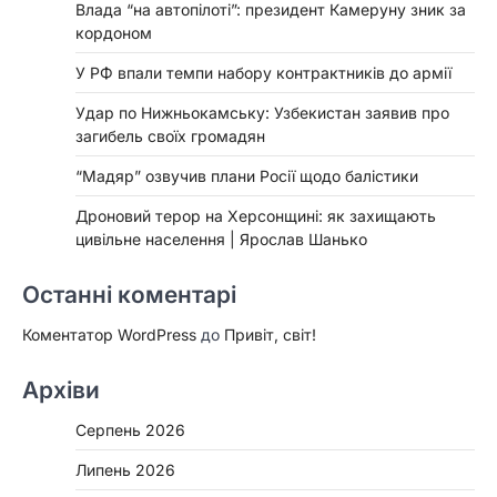
Влада “на автопілоті”: президент Камеруну зник за
кордоном
У РФ впали темпи набору контрактників до армії
Удар по Нижньокамську: Узбекистан заявив про
загибель своїх громадян
“Мадяр” озвучив плани Росії щодо балістики
Дроновий терор на Херсонщині: як захищають
цивільне населення | Ярослав Шанько
Останні коментарі
Коментатор WordPress
до
Привіт, світ!
Архіви
Серпень 2026
Липень 2026