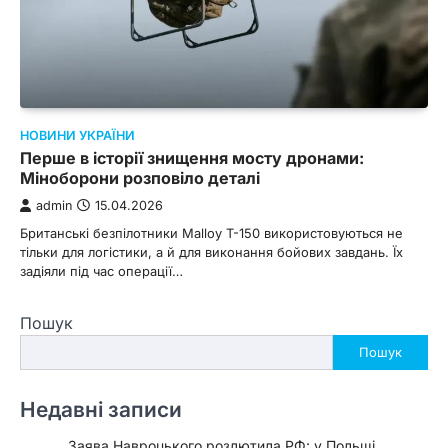
НОВИНИ УКРАЇНИ
Перше в історії знищення мосту дронами:
Міноборони розповіло деталі
admin
15.04.2026
Британські безпілотники Malloy T-150 використовуються не
тільки для логістики, а й для виконання бойових завдань. Їх
задіяли під час операції…
Пошук
Пошук
Недавні записи
Заява Навроцького розлютила РФ: у Польщі