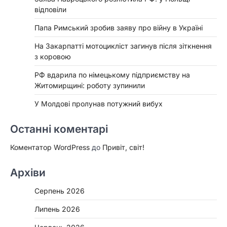
відповіли
Папа Римський зробив заяву про війну в Україні
На Закарпатті мотоцикліст загинув після зіткнення
з коровою
РФ вдарила по німецькому підприємству на
Житомирщині: роботу зупинили
У Молдові пролунав потужний вибух
Останні коментарі
Коментатор WordPress
до
Привіт, світ!
Архіви
Серпень 2026
Липень 2026