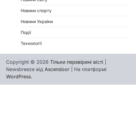
Новини спорту
Новини України
Події
Технології
Copyright © 2026
Тільки перевірені вісті
|
Newsbreeze від
Ascendoor
| На платформі
WordPress
.