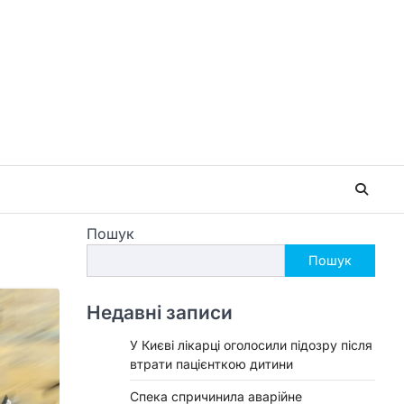
Пошук
Пошук
Недавні записи
У Києві лікарці оголосили підозру після
втрати пацієнткою дитини
Спека спричинила аварійне