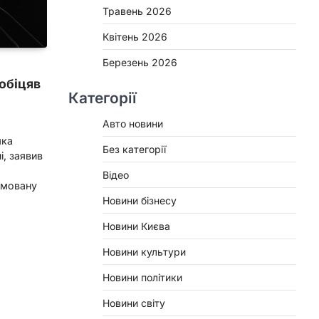
Травень 2026
Квітень 2026
Березень 2026
обіцяв
Категорії
Авто новини
яка
Без категорії
і, заявив
Відео
ормовану
Новини бізнесу
Новини Києва
Новини культури
Новини політики
Новини світу