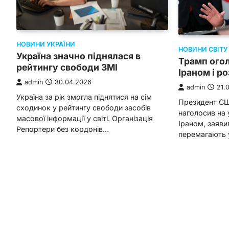
НОВИНИ УКРАЇНИ
НОВИНИ СВІТУ
Україна значно піднялася в
Трамп ого
рейтингу свободи ЗМІ
Іраном і ро
admin
30.04.2026
admin
21.
Україна за рік змогла піднятися на сім
Президент СШ
сходинок у рейтингу свободи засобів
наголосив на 
масової інформації у світі. Організація
Іраном, заяви
Репортери без кордонів…
перемагають у