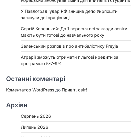
Корецький анонсував зміни для вчителів і студентів
У Павлограді удар РФ знищив депо Укрпошти:
загинули дві працівниці
Сергій Корецький: До 1 вересня всі заклади освіти
мають бути готові до навчального року
Зеленський розповів про антибалістику Freyja
Аграрії зможуть отримати пільгові кредити за
програмою 5-7-9%
Останні коментарі
Коментатор WordPress
до
Привіт, світ!
Архіви
Серпень 2026
Липень 2026