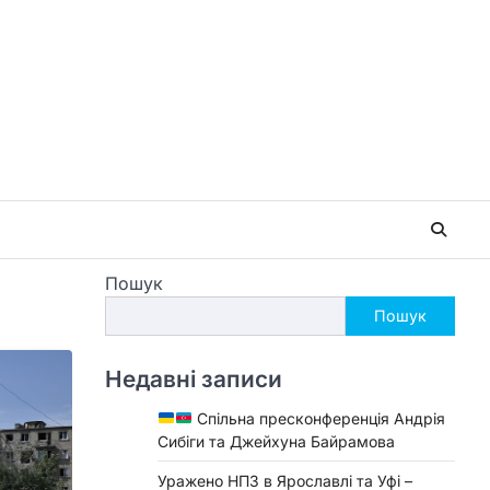
Пошук
Пошук
Недавні записи
Спільна пресконференція Андрія
Сибіги та Джейхуна Байрамова
Уражено НПЗ в Ярославлі та Уфі –