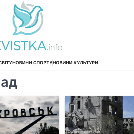
СВІТУ
НОВИНИ СПОРТУ
НОВИНИ КУЛЬТУРИ
рад