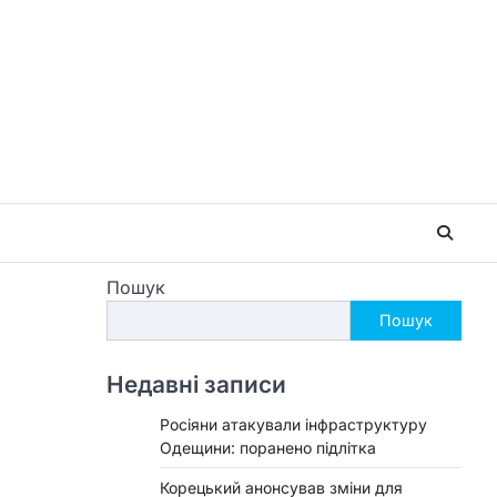
Пошук
Пошук
Недавні записи
Росіяни атакували інфраструктуру
Одещини: поранено підлітка
Корецький анонсував зміни для