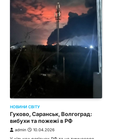
НОВИНИ СВІТУ
Гуково, Саранськ, Волгоград:
вибухи та пожежі в РФ
admin
10.04.2026
У кількох регіонах РФ та на тимчасово