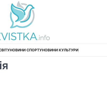
СВІТУ
НОВИНИ СПОРТУ
НОВИНИ КУЛЬТУРИ
ія