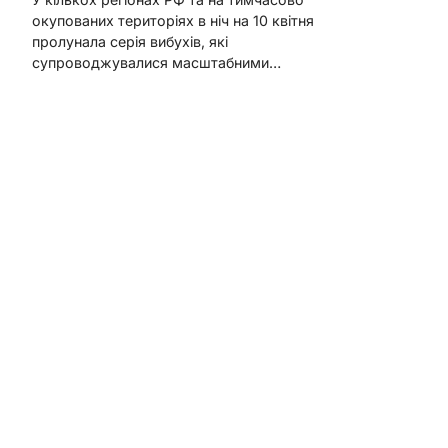
окупованих територіях в ніч на 10 квітня
пролунала серія вибухів, які
супроводжувалися масштабними…