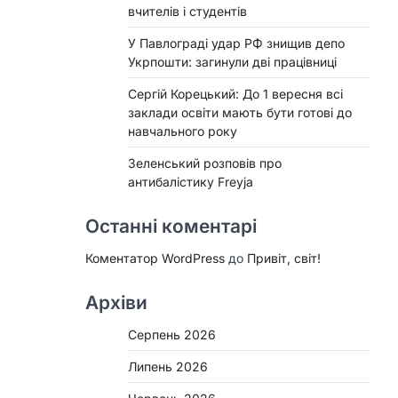
вчителів і студентів
У Павлограді удар РФ знищив депо
Укрпошти: загинули дві працівниці
Сергій Корецький: До 1 вересня всі
заклади освіти мають бути готові до
навчального року
Зеленський розповів про
антибалістику Freyja
Останні коментарі
Коментатор WordPress
до
Привіт, світ!
Архіви
Серпень 2026
Липень 2026