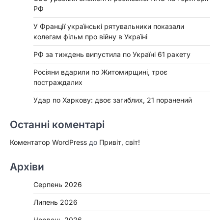
РФ
У Франції українські рятувальники показали
колегам фільм про війну в Україні
РФ за тиждень випустила по Україні 61 ракету
Росіяни вдарили по Житомирщині, троє
постраждалих
Удар по Харкову: двоє загиблих, 21 поранений
Останні коментарі
Коментатор WordPress
до
Привіт, світ!
Архіви
Серпень 2026
Липень 2026
Червень 2026