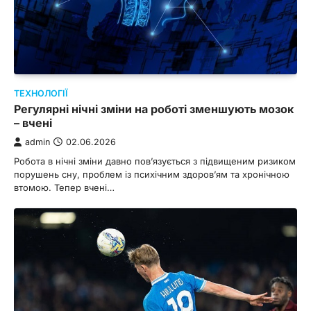
ТЕХНОЛОГІЇ
Регулярні нічні зміни на роботі зменшують мозок
– вчені
admin
02.06.2026
Робота в нічні зміни давно пов’язується з підвищеним ризиком
порушень сну, проблем із психічним здоров’ям та хронічною
втомою. Тепер вчені…