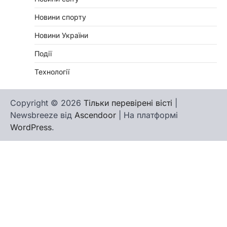
Новини спорту
Новини України
Події
Технології
Copyright © 2026
Тільки перевірені вісті
|
Newsbreeze від
Ascendoor
| На платформі
WordPress
.