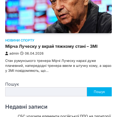
НОВИНИ СПОРТУ
Мірча Луческу у вкрай тяжкому стані – ЗМІ
admin
06.04.2026
Стан румунського тренера Мірчі Луческу наразі дуже
плачевний, напередодні тренера ввели в штучну кому, а зараз
у ЗМІ повідомляють, що…
Пошук
Пошук
Недавні записи
СБС уразили елементи російської ППО на території