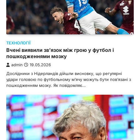
ТЕХНОЛОГІЇ
Вчені виявили зв’язок між грою у футбол і
пошкодженнями мозку
admin
19.05.2026
Дослідники з Нідерландів дійшли висновку, що регулярні
удари головою по футбольному м’ячу можуть бути пов’язані з
пошкодженням мозку. Як повідомляє…