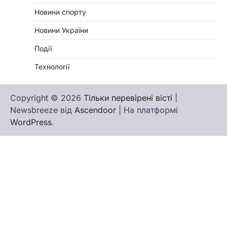
Новини спорту
Новини України
Події
Технології
Copyright © 2026
Тільки перевірені вісті
|
Newsbreeze від
Ascendoor
| На платформі
WordPress
.