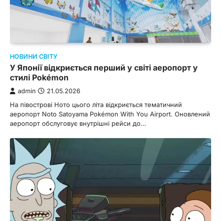
НОВИНИ СВІТУ
У Японії відкриється перший у світі аеропорт у
стилі Pokémon
admin
21.05.2026
На півострові Ното цього літа відкриється тематичний
аеропорт Noto Satoyama Pokémon With You Airport. Оновлений
аеропорт обслуговує внутрішні рейси до…