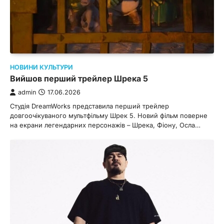
НОВИНИ КУЛЬТУРИ
Вийшов перший трейлер Шрека 5
admin
17.06.2026
Студія DreamWorks представила перший трейлер
довгоочікуваного мультфільму Шрек 5. Новий фільм поверне
на екрани легендарних персонажів – Шрека, Фіону, Осла…