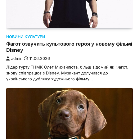
НОВИНИ КУЛЬТУРИ
Фагот озвучить культового героя у новому фільмі
Disney
admin
11.06.2026
Лідер гурту ТНМК Олег Михайлюта, більш відомий як Фагот,
знову співпрацює з Disney. Музикант долучився до
українського дубляжу художнього фільму…