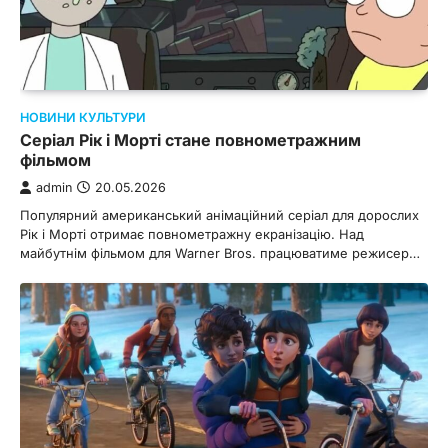
НОВИНИ КУЛЬТУРИ
Серіал Рік і Морті стане повнометражним
фільмом
admin
20.05.2026
Популярний американський анімаційний серіал для дорослих
Рік і Морті отримає повнометражну екранізацію. Над
майбутнім фільмом для Warner Bros. працюватиме режисер…