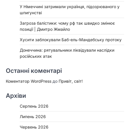
У Німеччині затримали українця, підозрюваного у
шпигунстві
Загроза балістики: чому рф так швидко змінює
позиції | Дмитро Жмайло
Хусити заблокували Баб-ель-Мандебську протоку
Донеччина: рятувальники ліквідували наслідки
російських атак
Останні коментарі
Коментатор WordPress
до
Привіт, світ!
Архіви
Серпень 2026
Липень 2026
Червень 2026