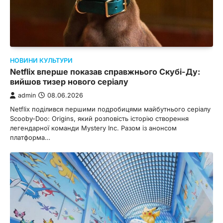
НОВИНИ КУЛЬТУРИ
Netflix вперше показав справжнього Скубі-Ду:
вийшов тизер нового серіалу
admin
08.06.2026
Netflix поділився першими подробицями майбутнього серіалу
Scooby-Doo: Origins, який розповість історію створення
легендарної команди Mystery Inc. Разом із анонсом
платформа…