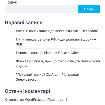
Пошук
записами
Пошук
Недавні записи
Росіяни наблизилися до Костянтинівки – DeepState
Путін уникає регіонів РФ, куди долітають дрони –
ЗМІ
Пекельні санкції. Рішення Сената США
Жовква розповів, про що говоритимуть Зеленський
і Вучич
“Пекельні” санкції США для РФ: реакція
Зеленського
Останні коментарі
Коментатор WordPress
до
Привіт, світ!