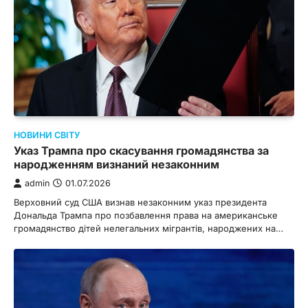
НОВИНИ СВІТУ
Указ Трампа про скасування громадянства за
народженням визнаний незаконним
admin
01.07.2026
Верховний суд США визнав незаконним указ президента
Дональда Трампа про позбавлення права на американське
громадянство дітей нелегальних мігрантів, народжених на…