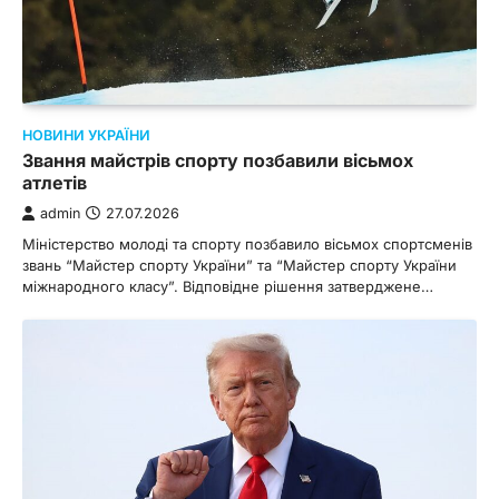
НОВИНИ УКРАЇНИ
Звання майстрів спорту позбавили вісьмох
атлетів
admin
27.07.2026
Міністерство молоді та спорту позбавило вісьмох спортсменів
звань “Майстер спорту України” та “Майстер спорту України
міжнародного класу”. Відповідне рішення затверджене…