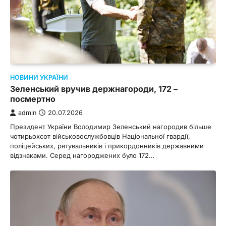
НОВИНИ УКРАЇНИ
Зеленський вручив держнагороди, 172 –
посмертно
admin
20.07.2026
Президент України Володимир Зеленський нагородив більше
чотирьохсот військовослужбовців Національної гвардії,
поліцейських, рятувальників і прикордонників державними
відзнаками. Серед нагороджених було 172…