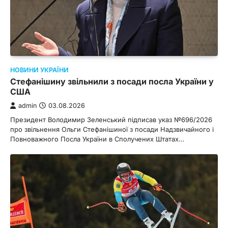
НОВИНИ УКРАЇНИ
Стефанішину звільнили з посади посла України у
США
admin
03.08.2026
Президент Володимир Зеленський підписав указ №696/2026
про звільнення Ольги Стефанішиної з посади Надзвичайного і
Повноважного Посла України в Сполучених Штатах…