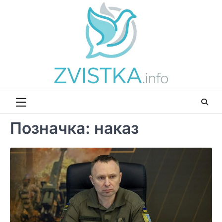
Перейти
до
вмісту
Позначка:
наказ