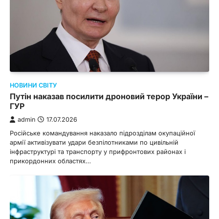
НОВИНИ СВІТУ
Путін наказав посилити дроновий терор України –
ГУР
admin
17.07.2026
Російське командування наказало підрозділам окупаційної
армії активізувати удари безпілотниками по цивільній
інфраструктурі та транспорту у прифронтових районах і
прикордонних областях…