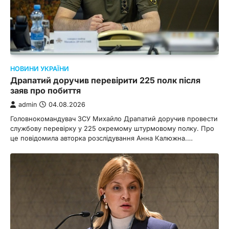
НОВИНИ УКРАЇНИ
Драпатий доручив перевірити 225 полк після
заяв про побиття
admin
04.08.2026
Головнокомандувач ЗСУ Михайло Драпатий доручив провести
службову перевірку у 225 окремому штурмовому полку. Про
це повідомила авторка розслідування Анна Калюжна.…