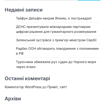
Недавні записи
Тайфун Дельфін накрив Японію, є постраждалі
ДСНС презентувала міжнародним партнерам
цифрові рішення для гуманітарного розмінування
Зеленський зустрівся з прем’єр-міністром Сербії
Радбез ООН обговорить поводження з полоненими
в РФ
Туреччина обмежила рух суден до Чорного моря
через атаки
Останні коментарі
Коментатор WordPress
до
Привіт, світ!
Архіви