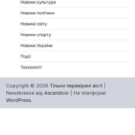
Новини культури
Новини політики
Новини світу
Новини спорту
Новини України
Події
Технології
Copyright © 2026
Тільки перевірені вісті
|
Newsbreeze від
Ascendoor
| На платформі
WordPress
.