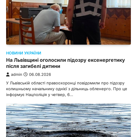
НОВИНИ УКРАЇНИ
На Львівщині оголосили підозру ексенергетику
після загибелі дитини
admin
06.08.2026
У Львівській області правоохоронці повідомили про підозру
колишньому начальнику однієї з дільниць обленерго. Про це
інформує Нацполіція у четвер, 6…