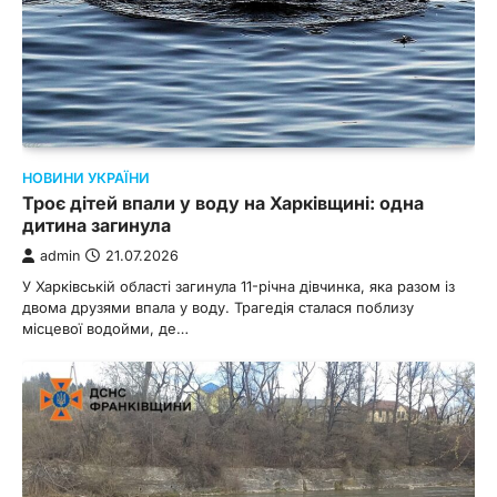
НОВИНИ УКРАЇНИ
Троє дітей впали у воду на Харківщині: одна
дитина загинула
admin
21.07.2026
У Харківській області загинула 11-річна дівчинка, яка разом із
двома друзями впала у воду. Трагедія сталася поблизу
місцевої водойми, де…