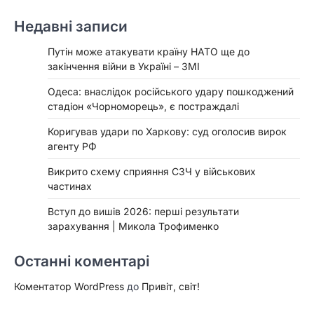
Недавні записи
Путін може атакувати країну НАТО ще до
закінчення війни в Україні – ЗМІ
Одеса: внаслідок російського удару пошкоджений
стадіон «Чорноморець», є постраждалі
Коригував удари по Харкову: суд оголосив вирок
агенту РФ
Викрито схему сприяння СЗЧ у військових
частинах
Вступ до вишів 2026: перші результати
зарахування | Микола Трофименко
Останні коментарі
Коментатор WordPress
до
Привіт, світ!