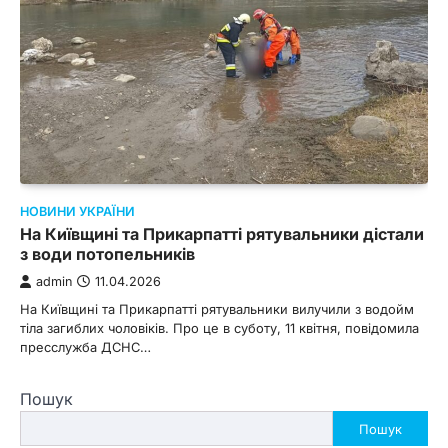
НОВИНИ УКРАЇНИ
На Київщині та Прикарпатті рятувальники дістали
з води потопельників
admin
11.04.2026
На Київщині та Прикарпатті рятувальники вилучили з водойм
тіла загиблих чоловіків. Про це в суботу, 11 квітня, повідомила
пресслужба ДСНС…
Пошук
Пошук