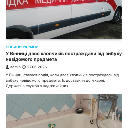
НОВИНИ УКРАЇНИ
У Вінниці двоє хлопчиків постраждали від вибуху
невідомого предмета
admin
27.06.2026
У Вінниці сталася подія, коли двоє хлопчиків постраждали від
вибуху невідомого предмета. Їх доставили до лікарні.
Державна служба з надзвичайних…