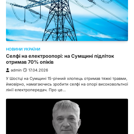
НОВИНИ УКРАЇНИ
Селфі на електроопорі: на Сумщині підліток
отримав 70% опіків
admin
17.04.2026
У Шостці на Сумщині 15-річний хлопець отримав тяжкі травми,
ймовірно, намагаючись зробити селфі на опорі високовольтної
лінії електропередач. Про це…