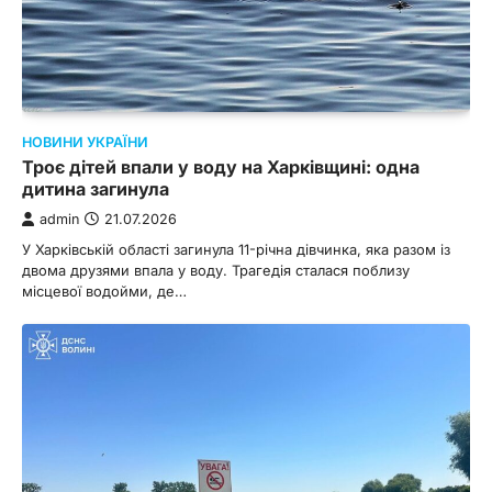
НОВИНИ УКРАЇНИ
Троє дітей впали у воду на Харківщині: одна
дитина загинула
admin
21.07.2026
У Харківській області загинула 11-річна дівчинка, яка разом із
двома друзями впала у воду. Трагедія сталася поблизу
місцевої водойми, де…