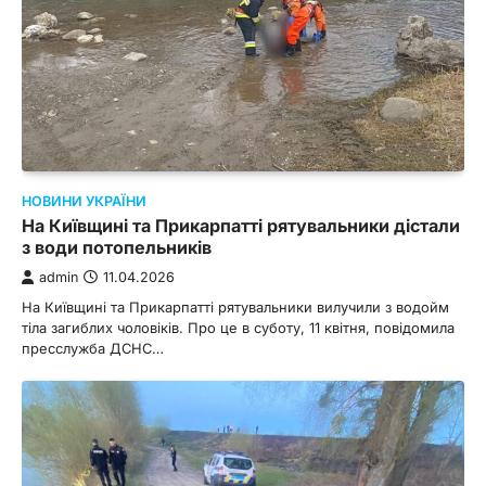
НОВИНИ УКРАЇНИ
На Київщині та Прикарпатті рятувальники дістали
з води потопельників
admin
11.04.2026
На Київщині та Прикарпатті рятувальники вилучили з водойм
тіла загиблих чоловіків. Про це в суботу, 11 квітня, повідомила
пресслужба ДСНС…