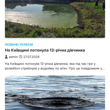
НОВИНИ УКРАЇНИ
На Київщині потонула 13-річна дівчинка
admin
27.07.2026
На Київщині потонула 13-річна дівчинка, яка під час гри у
волейбол стрибнула у водойму по м’яч. Про це повідомили у…