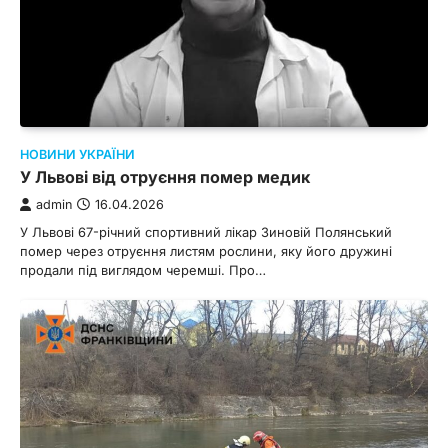
НОВИНИ УКРАЇНИ
У Львові від отруєння помер медик
admin
16.04.2026
У Львові 67-річний спортивний лікар Зиновій Полянський
помер через отруєння листям рослини, яку його дружині
продали під виглядом черемші. Про…