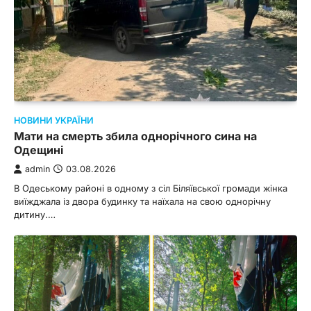
НОВИНИ УКРАЇНИ
Мати на смерть збила однорічного сина на
Одещині
admin
03.08.2026
В Одеському районі в одному з сіл Біляївської громади жінка
виїжджала із двора будинку та наїхала на свою однорічну
дитину.…