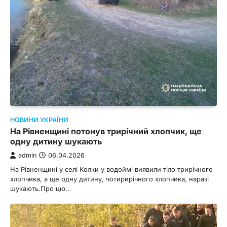
НОВИНИ УКРАЇНИ
На Рівненщині потонув трирічний хлопчик, ще
одну дитину шукають
admin
06.04.2026
На Рівненщині у селі Колки у водоймі виявили тіло трирічного
хлопчика, а ще одну дитину, чотирирічного хлопчика, наразі
шукають.Про цю…