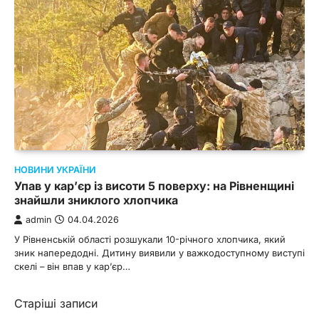
НОВИНИ УКРАЇНИ
Упав у кар’єр із висоти 5 поверху: на Рівненщині
знайшли зниклого хлопчика
admin
04.04.2026
У Рівненській області розшукали 10-річного хлопчика, який
зник напередодні. Дитину виявили у важкодоступному виступі
скелі – він впав у карʼєр…
Навігація
Старіші записи