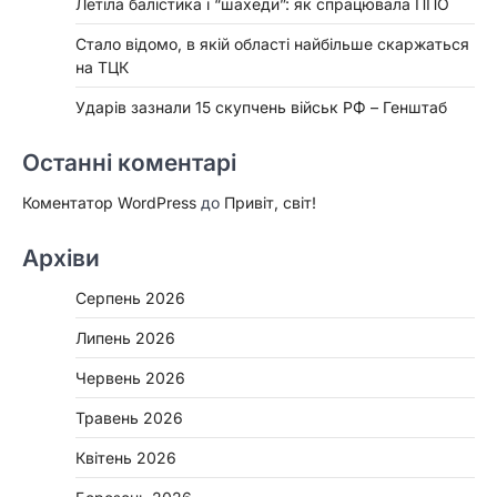
Летіла балістика і “шахеди”: як спрацювала ППО
Стало відомо, в якій області найбільше скаржаться
на ТЦК
Ударів зазнали 15 скупчень військ РФ – Генштаб
Останні коментарі
Коментатор WordPress
до
Привіт, світ!
Архіви
Серпень 2026
Липень 2026
Червень 2026
Травень 2026
Квітень 2026