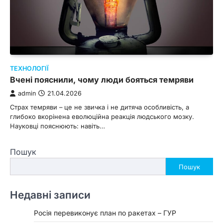
ТЕХНОЛОГІЇ
Вчені пояснили, чому люди бояться темряви
admin
21.04.2026
Страх темряви – це не звичка і не дитяча особливість, а
глибоко вкорінена еволюційна реакція людського мозку.
Науковці пояснюють: навіть…
Пошук
Пошук
Недавні записи
Росія перевиконує план по ракетах – ГУР