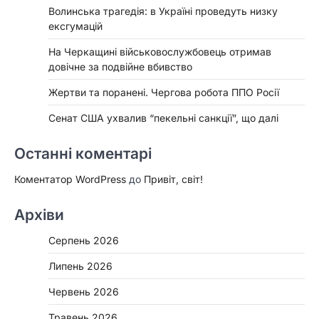
Волинська трагедія: в Україні проведуть низку
ексгумацій
На Черкащині військовослужбовець отримав
довічне за подвійне вбивство
Жертви та поранені. Чергова робота ППО Росії
Сенат США ухвалив “пекельні санкції”, що далі
Останні коментарі
Коментатор WordPress
до
Привіт, світ!
Архіви
Серпень 2026
Липень 2026
Червень 2026
Травень 2026