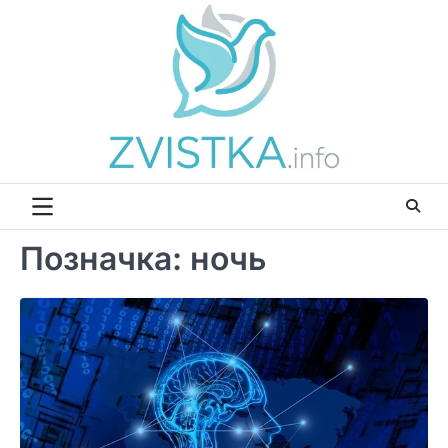
Перейти
до
вмісту
Позначка:
ночь