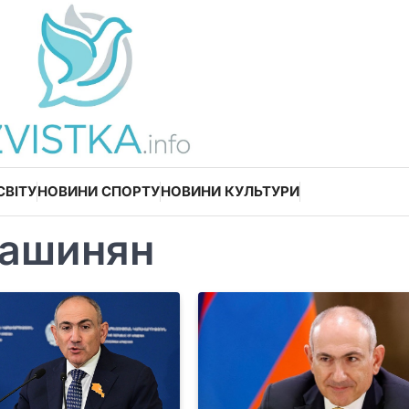
СВІТУ
НОВИНИ СПОРТУ
НОВИНИ КУЛЬТУРИ
пашинян