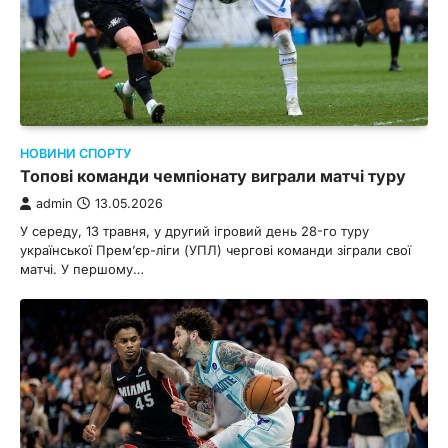
НОВИНИ СПОРТУ
Топові команди чемпіонату виграли матчі туру
admin
13.05.2026
У середу, 13 травня, у другий ігровий день 28-го туру
української Прем’єр-ліги (УПЛ) чергові команди зіграли свої
матчі. У першому…