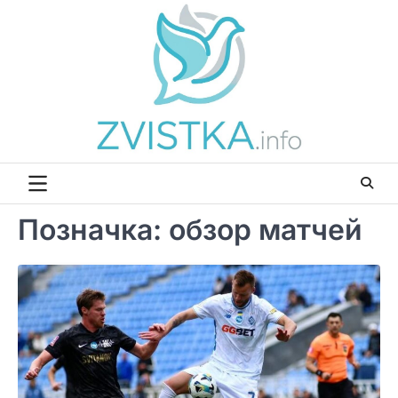
Перейти
до
вмісту
Позначка:
обзор матчей