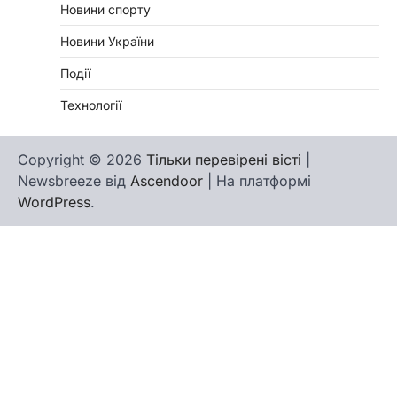
Новини спорту
Новини України
Події
Технології
Copyright © 2026
Тільки перевірені вісті
|
Newsbreeze від
Ascendoor
| На платформі
WordPress
.