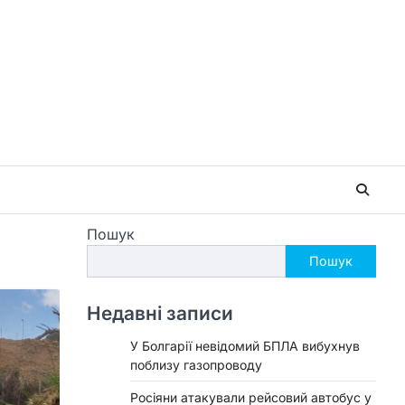
Пошук
Пошук
Недавні записи
У Болгарії невідомий БПЛА вибухнув
поблизу газопроводу
Росіяни атакували рейсовий автобус у