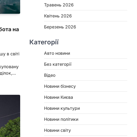
Травень 2026
Квітень 2026
Березень 2026
бота на
Категорії
Авто новини
шу в світі
Без категорії
куповану
еділок,…
Відео
Новини бізнесу
Новини Києва
Новини культури
Новини політики
Новини світу