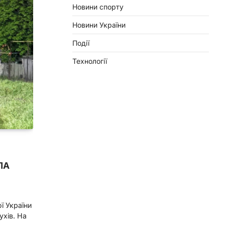
Новини спорту
Новини України
Події
Технології
ЛА
ї України
ухів. На