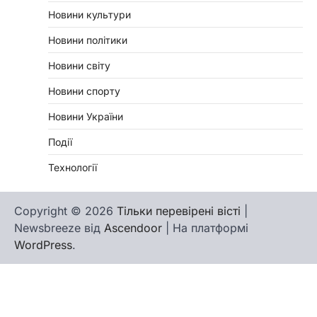
Новини культури
Новини політики
Новини світу
Новини спорту
Новини України
Події
Технології
Copyright © 2026
Тільки перевірені вісті
|
Newsbreeze від
Ascendoor
| На платформі
WordPress
.