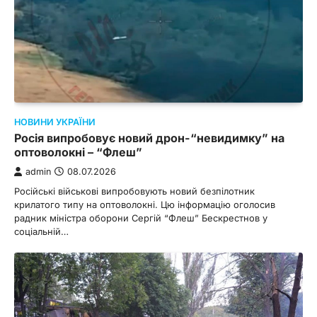
НОВИНИ УКРАЇНИ
Росія випробовує новий дрон-“невидимку” на
оптоволокні – “Флеш”
admin
08.07.2026
Російські військові випробовують новий безпілотник
крилатого типу на оптоволокні. Цю інформацію оголосив
радник міністра оборони Сергій “Флеш” Бескрестнов у
соціальній…