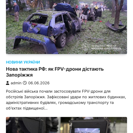
НОВИНИ УКРАЇНИ
Нова тактика РФ: як FPV-дрони дістають
Запоріжжя
admin
06.06.2026
Російські війська почали застосовувати FPV-дрони для
обстрілів Запоріжжя. Зафіксовані удари по житлових будинках,
адміністративних будівлях, громадському транспорту та
об’єктах підвищеної…