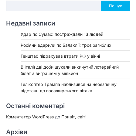
Пошук
Недавні записи
Удар по Сумах: постраждали 13 людей
Росіяни вдарили по Балаклії: троє загиблих
Генштаб підрахував втрати РФ у війні
В Італії дві доби шукали викинутий лотерейний
білет з виграшем у мільйон
Гелікоптер Трампа наблизився на небезпечну
відстань до пасажирського літака
Останні коментарі
Коментатор WordPress
до
Привіт, світ!
Архіви