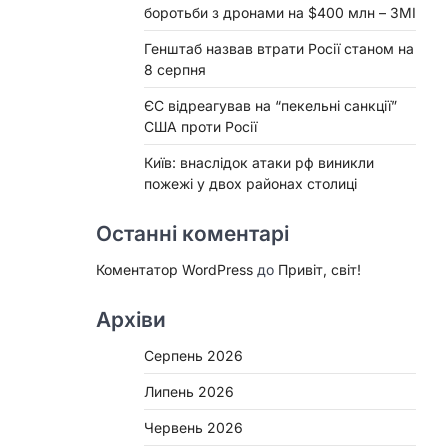
боротьби з дронами на $400 млн – ЗМІ
Генштаб назвав втрати Росії станом на
8 серпня
ЄС відреагував на “пекельні санкції”
США проти Росії
Київ: внаслідок атаки рф виникли
пожежі у двох районах столиці
Останні коментарі
Коментатор WordPress
до
Привіт, світ!
Архіви
Серпень 2026
Липень 2026
Червень 2026