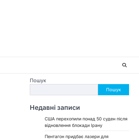
Пошук
Пошук
Недавні записи
США перехопили понад 50 суден після
відновлення блокади Ірану
Пентагон придбає лазери для