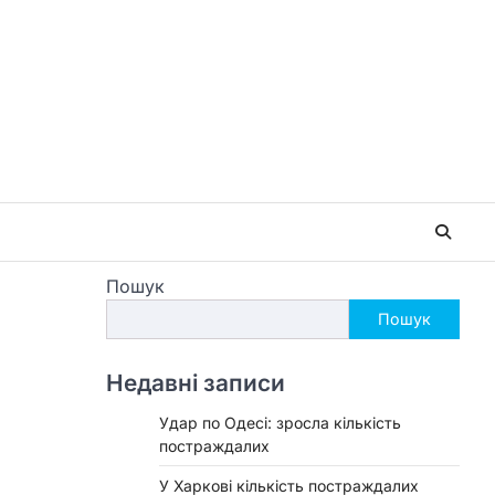
Пошук
Пошук
Недавні записи
Удар по Одесі: зросла кількість
постраждалих
У Харкові кількість постраждалих