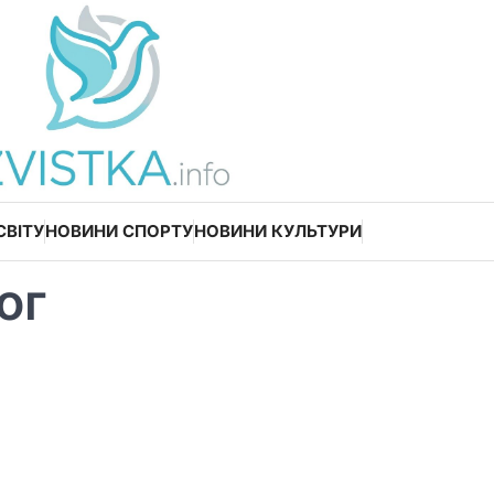
СВІТУ
НОВИНИ СПОРТУ
НОВИНИ КУЛЬТУРИ
ог