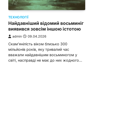
ТЕХНОЛОГІЇ
Найдавніший відомий восьминіг
виявився зовсім іншою істотою
admin
09.04.2026
Скам’янілість віком близько 300
мільйонів років, яку тривалий час
вважали найдавнішим восьминогом у
світі, насправді не має до них жодного…