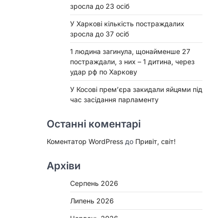
зросла до 23 осіб
У Харкові кількість постраждалих
зросла до 37 осіб
1 людина загинула, щонайменше 27
постраждали, з них – 1 дитина, через
удар рф по Харкову
У Косові прем’єра закидали яйцями під
час засідання парламенту
Останні коментарі
Коментатор WordPress
до
Привіт, світ!
Архіви
Серпень 2026
Липень 2026