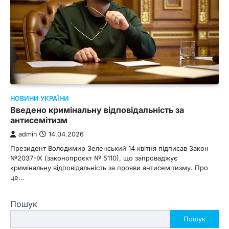
НОВИНИ УКРАЇНИ
Введено кримінальну відповідальність за
антисемітизм
admin
14.04.2026
Президент Володимир Зеленський 14 квітня підписав Закон
№2037-ІХ (законопроєкт № 5110), що запроваджує
кримінальну відповідальність за прояви антисемітизму. Про
це…
Пошук
Пошук