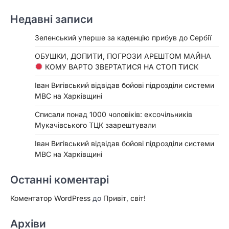
Недавні записи
Зеленський уперше за каденцію прибув до Сербії
ОБУШКИ, ДОПИТИ, ПОГРОЗИ АРЕШТОМ МАЙНА
КОМУ ВАРТО ЗВЕРТАТИСЯ НА СТОП ТИСК
Іван Вигівський відвідав бойові підрозділи системи
МВС на Харківщині
Списали понад 1000 чоловіків: ексочільників
Мукачівського ТЦК заарештували
Іван Вигівський відвідав бойові підрозділи системи
МВС на Харківщині
Останні коментарі
Коментатор WordPress
до
Привіт, світ!
Архіви