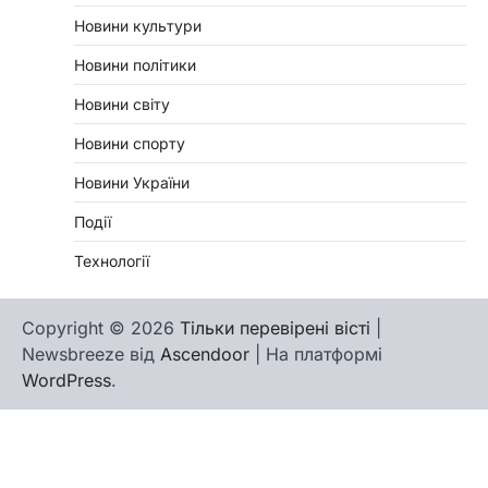
Новини культури
Новини політики
Новини світу
Новини спорту
Новини України
Події
Технології
Copyright © 2026
Тільки перевірені вісті
|
Newsbreeze від
Ascendoor
| На платформі
WordPress
.