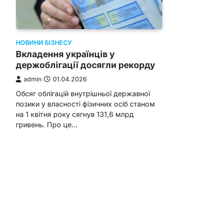
НОВИНИ БІЗНЕСУ
Вкладення українців у
держоблігації досягли рекорду
admin
01.04.2026
Обсяг облігацій внутрішньої державної
позики у власності фізичних осіб станом
на 1 квітня року сягнув 131,6 млрд
гривень. Про це…