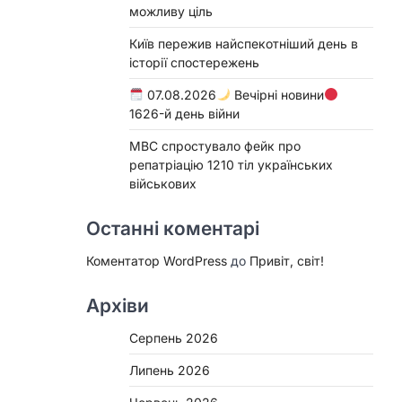
можливу ціль
Київ пережив найспекотніший день в
історії спостережень
07.08.2026
Вечірні новини
1626-й день війни
МВС спростувало фейк про
репатріацію 1210 тіл українських
військових
Останні коментарі
Коментатор WordPress
до
Привіт, світ!
Архіви
Серпень 2026
Липень 2026