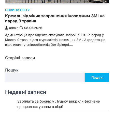
НОВИНИ СВІТУ
Кремль відмінив запрошення іноземним ЗМІ на
парад 9 травня
admin
08.05.2026
Адміністрація президента скасувала запрошення на парад у
Москві 9 травня для журналістів іноземних ЗМІ. Акредитацію
відкликали у співробітників Der Spiegel,…
Навігація
Старіші записи
за
Пошук
записами
Пошук
Недавні записи
Зарплата за бронь: у Луцьку викрили фіктивне
працевлаштування в ліцеї