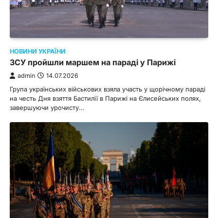
НОВИНИ УКРАЇНИ
ЗСУ пройшли маршем на параді у Парижі
admin
14.07.2026
Група українських військових взяла участь у щорічному параді
на честь Дня взяття Бастилії в Парижі на Єлисейських полях,
завершуючи урочисту…