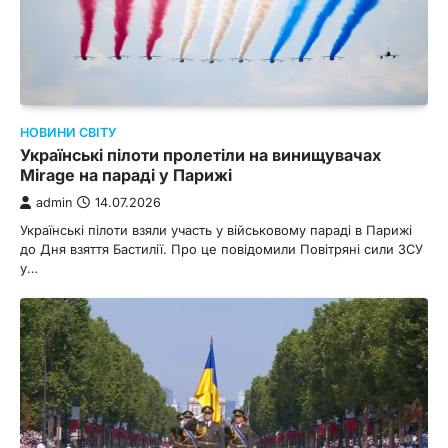
НОВИНИ СВІТУ
Українські пілоти пролетіли на винищувачах
Mirage на параді у Парижі
admin
14.07.2026
Українські пілоти взяли участь у військовому параді в Парижі
до Дня взяття Бастилії. Про це повідомили Повітряні сили ЗСУ
у…