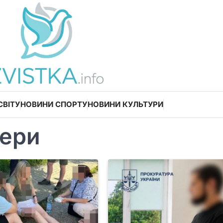
СВІТУ
НОВИНИ СПОРТУ
НОВИНИ КУЛЬТУРИ
нери