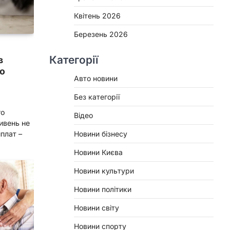
Квітень 2026
Березень 2026
Категорії
в
о
Авто новини
Без категорії
го
Відео
ивень не
плат –
Новини бізнесу
Новини Києва
Новини культури
Новини політики
Новини світу
Новини спорту