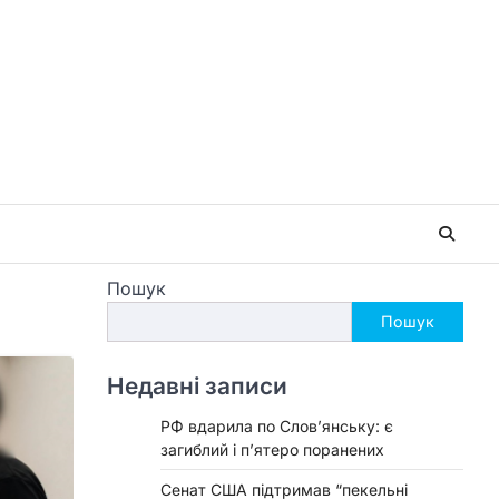
Пошук
Пошук
Недавні записи
РФ вдарила по Слов’янську: є
загиблий і п’ятеро поранених
Сенат США підтримав “пекельні