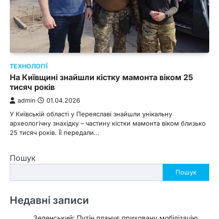
ТЕХНОЛОГІЇ
На Київщині знайшли кістку мамонта віком 25
тисяч років
admin
01.04.2026
У Київській області у Переяславі знайшли унікальну
археологічну знахідку – частину кістки мамонта віком близько
25 тисяч років. Її передали…
Пошук
Пошук
Недавні записи
Зеленський: Путін планує приховану мобілізацію