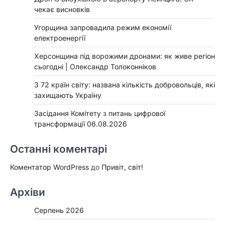
чекає висновків
Угорщина запровадила режим економії
електроенергії
Херсонщина під ворожими дронами: як живе регіон
сьогодні | Олександр Толоконніков
З 72 країн світу: названа кількість добровольців, які
захищають Україну
Засідання Комітету з питань цифрової
трансформації 06.08.2026
Останні коментарі
Коментатор WordPress
до
Привіт, світ!
Архіви
Серпень 2026