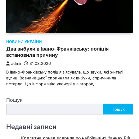
НОВИНИ УКРАЇНИ
Два вибухи в Івано-Франківську: поліція
встановила причину
admin
31.03.2026
В Івано-Франківську поліція з’ясувала, що звуки, які жителі
вулиці Вовчинецької сприйняли як вибухи, спричинила
петарда. Цю інформацію увечері у вівторок,…
Пошук
Пошук
Недавні записи
Кредитна криза вдарила по найбільших банках РФ