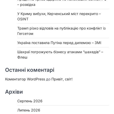
– розвідка
У Криму вибухи, Керченський міст перекрито –
OSINT
Трамп різко відповів на публікацію про конфлікт із
Гегсетом
Україна поставила Путіна перед дилемою – ЗМІ
Шахраї погрожують бізнесу атаками “шахедів” –
Флеш
Останні коментарі
Коментатор WordPress
до
Привіт, світ!
Архіви
Серпень 2026
Липень 2026