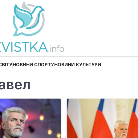
СВІТУ
НОВИНИ СПОРТУ
НОВИНИ КУЛЬТУРИ
авел