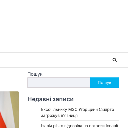
Пошук
Пошук
Недавні записи
Ексочільнику МЗС Угорщини Сійярто
загрожує в’язниця
Італія різко відповіла на погрози Іспанії