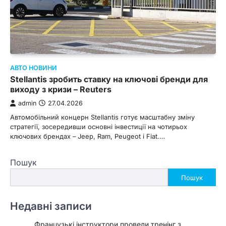
АВТО НОВИНИ
Stellantis зробить ставку на ключові бренди для
виходу з кризи – Reuters
admin
27.04.2026
Автомобільний концерн Stellantis готує масштабну зміну
стратегії, зосередивши основні інвестиції на чотирьох
ключових брендах – Jeep, Ram, Peugeot і Fiat.…
Пошук
Пошук
Недавні записи
Французькі інструктори провели тренінг з