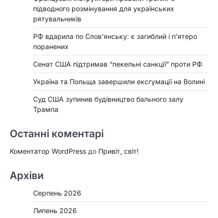
підводного розмінування для українських
рятувальників
РФ вдарила по Слов’янську: є загиблий і п’ятеро
поранених
Сенат США підтримав “пекельні санкції” проти РФ
Україна та Польща завершили ексгумації на Волині
Суд США зупинив будівництво бального залу
Трампа
Останні коментарі
Коментатор WordPress
до
Привіт, світ!
Архіви
Серпень 2026
Липень 2026