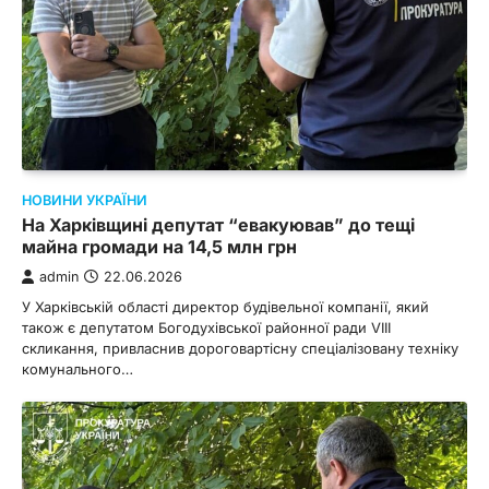
НОВИНИ УКРАЇНИ
На Харківщині депутат “евакуював” до тещі
майна громади на 14,5 млн грн
admin
22.06.2026
У Харківській області директор будівельної компанії, який
також є депутатом Богодухівської районної ради VIII
скликання, привласнив дороговартісну спеціалізовану техніку
комунального…