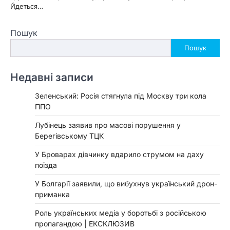
Йдеться…
Пошук
Пошук
Недавні записи
Зеленський: Росія стягнула під Москву три кола
ППО
Лубінець заявив про масові порушення у
Берегівському ТЦК
У Броварах дівчинку вдарило струмом на даху
поїзда
У Болгарії заявили, що вибухнув український дрон-
приманка
Роль українських медіа у боротьбі з російською
пропагандою | ЕКСКЛЮЗИВ