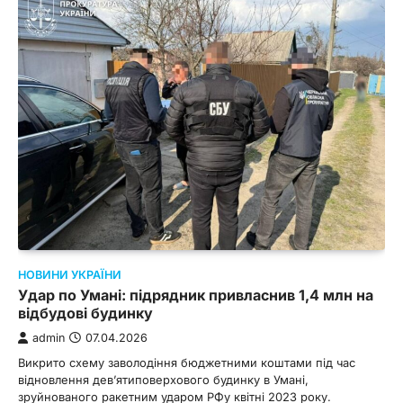
НОВИНИ УКРАЇНИ
Удар по Умані: підрядник привласнив 1,4 млн на
відбудові будинку
admin
07.04.2026
Викрито схему заволодіння бюджетними коштами під час
відновлення дев’ятиповерхового будинку в Умані,
зруйнованого ракетним ударом РФу квітні 2023 року.