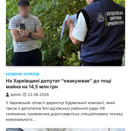
НОВИНИ УКРАЇНИ
На Харківщині депутат “евакуював” до тещі
майна на 14,5 млн грн
admin
22.06.2026
У Харківській області директор будівельної компанії, який
також є депутатом Богодухівської районної ради VIII
скликання, привласнив дороговартісну спеціалізовану техніку
комунального…