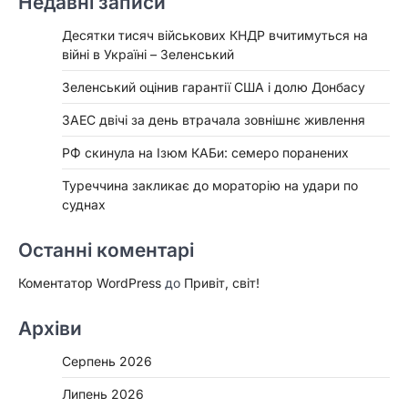
Недавні записи
Десятки тисяч військових КНДР вчитимуться на
війні в Україні – Зеленський
Зеленський оцінив гарантії США і долю Донбасу
ЗАЕС двічі за день втрачала зовнішнє живлення
РФ скинула на Ізюм КАБи: семеро поранених
Туреччина закликає до мораторію на удари по
суднах
Останні коментарі
Коментатор WordPress
до
Привіт, світ!
Архіви
Серпень 2026
Липень 2026