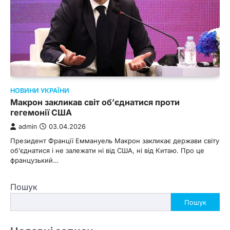
НОВИНИ УКРАЇНИ
Макрон закликав світ об’єднатися проти
гегемонії США
admin
03.04.2026
Президент Франції Еммануель Макрон закликає держави світу
об’єднатися і не залежати ні від США, ні від Китаю. Про це
французький…
Пошук
Пошук