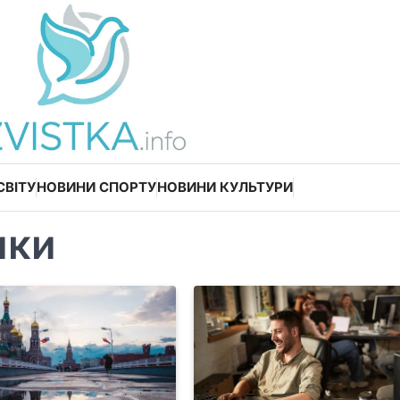
СВІТУ
НОВИНИ СПОРТУ
НОВИНИ КУЛЬТУРИ
ики