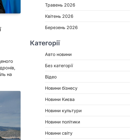
Травень 2026
Квітень 2026
Березень 2026
ї
Категорії
Авто новини
щеного
Без категорії
дронів,
іль на
Відео
Новини бізнесу
Новини Києва
Новини культури
Новини політики
Новини світу