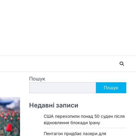
Пошук
Пошук
Недавні записи
США перехопили понад 50 суден після
відновлення блокади Ірану
Пентагон придбає лазери для