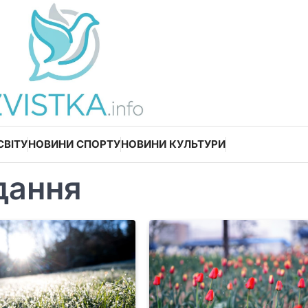
СВІТУ
НОВИНИ СПОРТУ
НОВИНИ КУЛЬТУРИ
дання