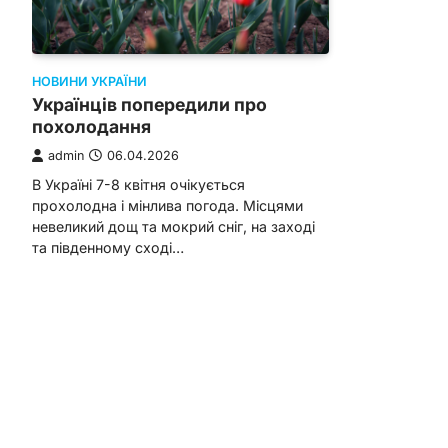
НОВИНИ УКРАЇНИ
Українців попередили про
похолодання
admin
06.04.2026
В Україні 7-8 квітня очікується
прохолодна і мінлива погода. Місцями
невеликий дощ та мокрий сніг, на заході
та південному сході…