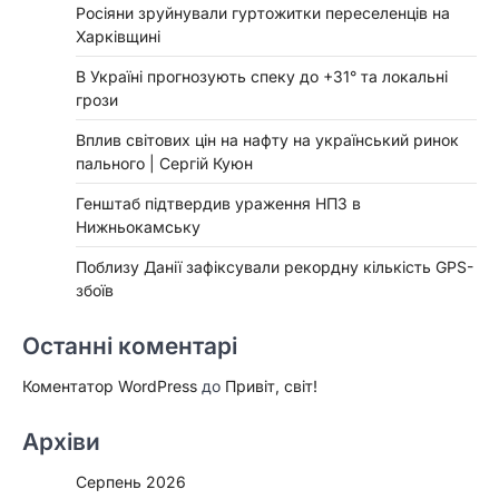
Росіяни зруйнували гуртожитки переселенців на
Харківщині
В Україні прогнозують спеку до +31° та локальні
грози
Вплив світових цін на нафту на український ринок
пального | Сергій Куюн
Генштаб підтвердив ураження НПЗ в
Нижньокамську
Поблизу Данії зафіксували рекордну кількість GPS-
збоїв
Останні коментарі
Коментатор WordPress
до
Привіт, світ!
Архіви
Серпень 2026