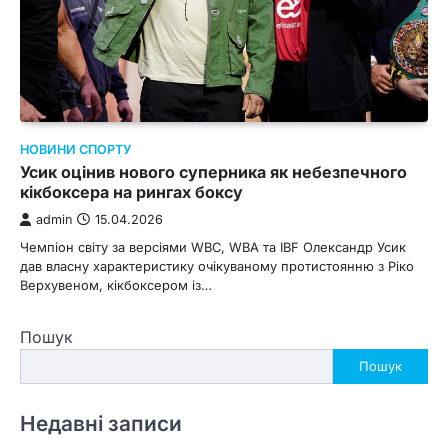
НОВИНИ СПОРТУ
Усик оцінив нового суперника як небезпечного
кікбоксера на рингах боксу
admin
15.04.2026
Чемпіон світу за версіями WBC, WBA та IBF Олександр Усик
дав власну характеристику очікуваному протистоянню з Ріко
Верхувеном, кікбоксером із…
Пошук
Пошук
Недавні записи