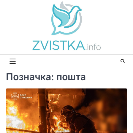
Перейти
до
вмісту
Позначка:
пошта