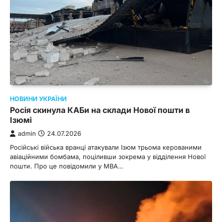
НОВИНИ УКРАЇНИ
Росія скинула КАБи на склади Нової пошти в
Ізюмі
admin
24.07.2026
Російські війська вранці атакували Ізюм трьома керованими
авіаційними бомбама, поціливши зокрема у відділення Нової
пошти. Про це повідомили у МВА…