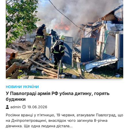
НОВИНИ УКРАЇНИ
У Павлограді армія РФ убила дитину, горять
будинки
admin
19.06.2026
Росіяни вранці у п’ятницю, 19 червня, атакували Павлоград, що
на Дніпропетровщині, внаслідок чого загинула 8-річна
дівчинка. Ще одна людина дістала…