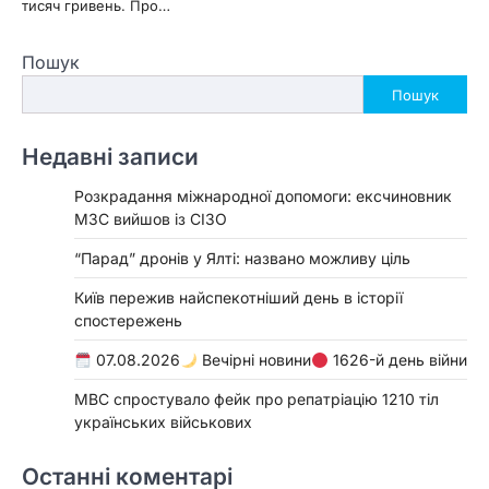
тисяч гривень. Про…
Пошук
Пошук
Недавні записи
Розкрадання міжнародної допомоги: ексчиновник
МЗС вийшов із СІЗО
“Парад” дронів у Ялті: названо можливу ціль
Київ пережив найспекотніший день в історії
спостережень
07.08.2026
Вечірні новини
1626-й день війни
МВС спростувало фейк про репатріацію 1210 тіл
українських військових
Останні коментарі