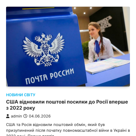
НОВИНИ СВІТУ
США відновили поштові посилки до Росії вперше
з 2022 року
admin
04.06.2026
США та Росія відновили поштовий обмін, який був
призупинений після початку повномасштабної війни в Україні в
2022 році. Перша партія…