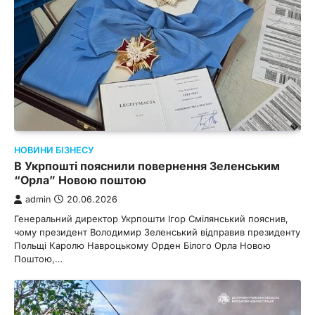
НОВИНИ БІЗНЕСУ
В Укрпошті пояснили повернення Зеленським
“Орла” Новою поштою
admin
20.06.2026
Генеральний директор Укрпошти Ігор Смілянський пояснив,
чому президент Володимир Зеленський відправив президенту
Польщі Каролю Навроцькому Орден Білого Орла Новою
Поштою,…