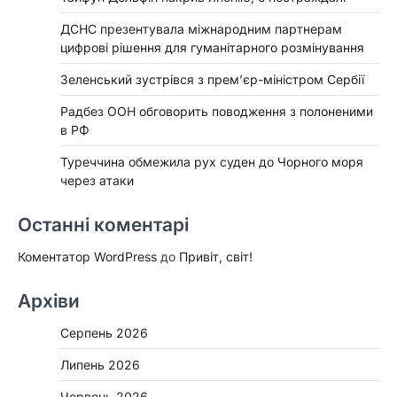
ДСНС презентувала міжнародним партнерам
цифрові рішення для гуманітарного розмінування
Зеленський зустрівся з прем’єр-міністром Сербії
Радбез ООН обговорить поводження з полоненими
в РФ
Туреччина обмежила рух суден до Чорного моря
через атаки
Останні коментарі
Коментатор WordPress
до
Привіт, світ!
Архіви
Серпень 2026
Липень 2026
Червень 2026