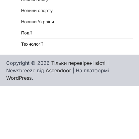
Новини спорту
Новини України
Події
Технології
Copyright © 2026
Тільки перевірені вісті
|
Newsbreeze від
Ascendoor
| На платформі
WordPress
.