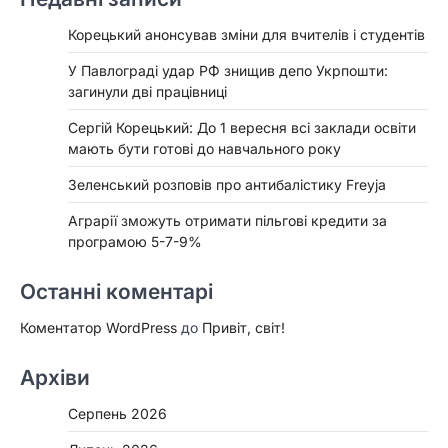
Корецький анонсував зміни для вчителів і студентів
У Павлограді удар РФ знищив депо Укрпошти:
загинули дві працівниці
Сергій Корецький: До 1 вересня всі заклади освіти
мають бути готові до навчального року
Зеленський розповів про антибалістику Freyja
Аграрії зможуть отримати пільгові кредити за
програмою 5-7-9%
Останні коментарі
Коментатор WordPress
до
Привіт, світ!
Архіви
Серпень 2026