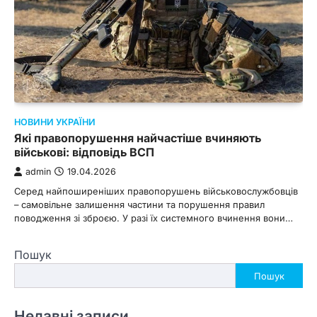
НОВИНИ УКРАЇНИ
Які правопорушення найчастіше вчиняють
військові: відповідь ВСП
admin
19.04.2026
Серед найпоширеніших правопорушень військовослужбовців
– самовільне залишення частини та порушення правил
поводження зі зброєю. У разі їх системного вчинення вони…
Пошук
Пошук
Недавні записи