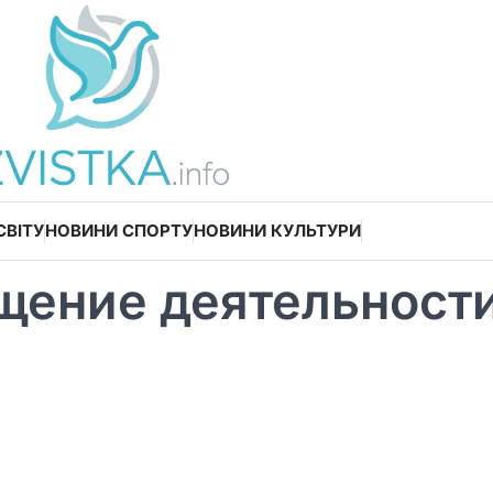
СВІТУ
НОВИНИ СПОРТУ
НОВИНИ КУЛЬТУРИ
щение деятельност