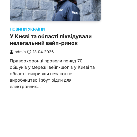
НОВИНИ УКРАЇНИ
У Києві та області ліквідували
нелегальний вейп-ринок
admin
13.04.2026
Правоохоронці провели понад 70
обшуків у мережі вейп-шопів у Києві та
області, викривши незаконне
виробництво і збут рідин для
електронних…