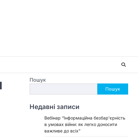
и
Пошук
Пошук
Недавні записи
Вебінар “Інформаційна безбар’єрність
в умовах війни: як легко доносити
важливе до всіх”