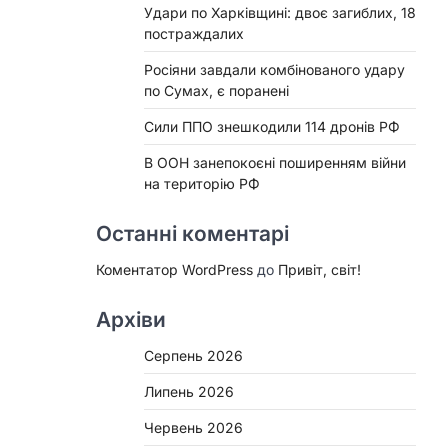
Удари по Харківщині: двоє загиблих, 18
постраждалих
Росіяни завдали комбінованого удару
по Сумах, є поранені
Сили ППО знешкодили 114 дронів РФ
В ООН занепокоєні поширенням війни
на територію РФ
Останні коментарі
Коментатор WordPress
до
Привіт, світ!
Архіви
Серпень 2026
Липень 2026
Червень 2026