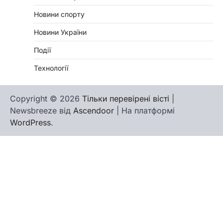
Новини спорту
Новини України
Події
Технології
Copyright © 2026
Тільки перевірені вісті
|
Newsbreeze від
Ascendoor
| На платформі
WordPress
.