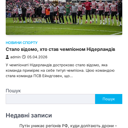
НОВИНИ СПОРТУ
Стало відомо, хто став чемпіоном Нідерландів
admin
05.04.2026
У чемпіонаті Нідерландів достроково стало відомо, яка
команда приміряє на себе титул чемпіона. Цією командою
стала команда ПСВ Ейндговен, що…
Пошук
Пошук
Недавні записи
Путін уникає регіонів РФ, куди долітають дрони –