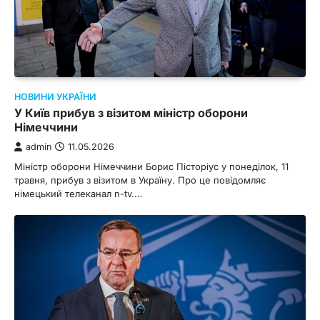
НОВИНИ УКРАЇНИ
У Київ прибув з візитом міністр оборони
Німеччини
admin
11.05.2026
Міністр оборони Німеччини Борис Пісторіус у понеділок, 11
травня, прибув з візитом в Україну. Про це повідомляє
німецький телеканал n-tv.…