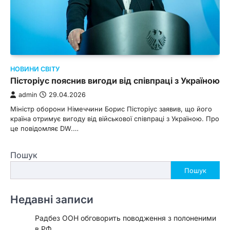
НОВИНИ СВІТУ
Пісторіус пояснив вигоди від співпраці з Україною
admin
29.04.2026
Міністр оборони Німеччини Борис Пісторіус заявив, що його
країна отримує вигоду від військової співпраці з Україною. Про
це повідомляє DW.…
Пошук
Пошук
Недавні записи
Радбез ООН обговорить поводження з полоненими
в РФ