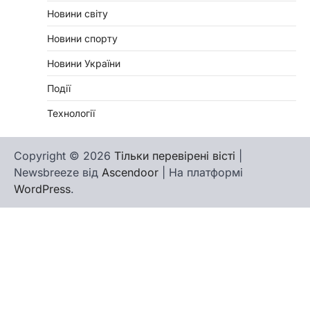
Новини світу
Новини спорту
Новини України
Події
Технології
Copyright © 2026
Тільки перевірені вісті
|
Newsbreeze від
Ascendoor
| На платформі
WordPress
.