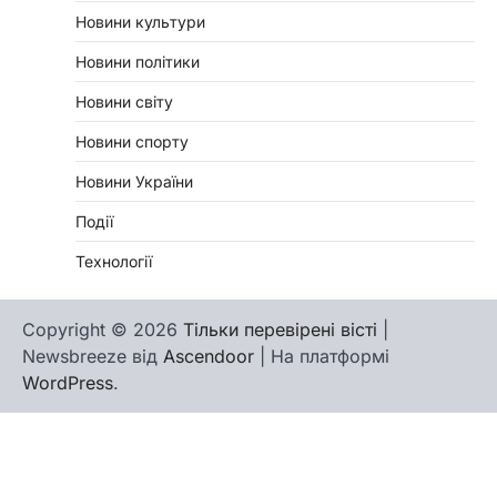
Новини культури
Новини політики
Новини світу
Новини спорту
Новини України
Події
Технології
Copyright © 2026
Тільки перевірені вісті
|
Newsbreeze від
Ascendoor
| На платформі
WordPress
.