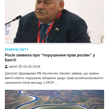
НОВИНИ СВІТУ
Росія заявила про “порушення прав росіян” у
Балтії
admin
03.05.2026
Депутат Держдуми РФ Костянтин Затулін заявив, що країни
Балтії нібито порушили обіцянки щодо прав російськомовного
населення після виходу з СРСР.…