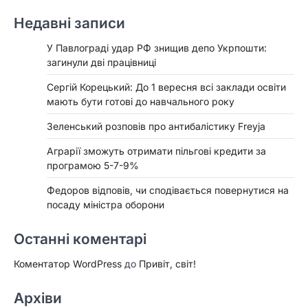
Недавні записи
У Павлограді удар РФ знищив депо Укрпошти:
загинули дві працівниці
Сергій Корецький: До 1 вересня всі заклади освіти
мають бути готові до навчального року
Зеленський розповів про антибалістику Freyja
Аграрії зможуть отримати пільгові кредити за
програмою 5-7-9%
Федоров відповів, чи сподівається повернутися на
посаду міністра оборони
Останні коментарі
Коментатор WordPress
до
Привіт, світ!
Архіви