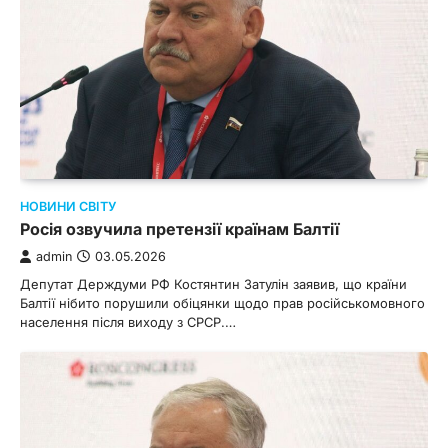
НОВИНИ СВІТУ
Росія озвучила претензії країнам Балтії
admin
03.05.2026
Депутат Держдуми РФ Костянтин Затулін заявив, що країни
Балтії нібито порушили обіцянки щодо прав російськомовного
населення після виходу з СРСР.…