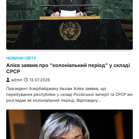
НОВИНИ СВІТУ
Алієв заявив про “колоніальний період” у складі
СРСР
admin
13.07.2026
Президент Азербайджану Ільхам Алієв заявив, що
перебування республіки у складі Російської імперії та СРСР він
розглядає як колоніальний період. Відповідну…