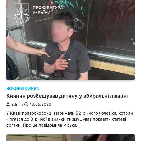
НОВИНИ КИЄВА
Киянин розбещував дитину у вбиральні лікарні
admin
13.05.2026
У Києві правоохоронці затримали 52-річного чоловіка, котрий
чіплявся до 8-річної дівчинки та змушував показати статеві
органи. Про це повідомила міська…