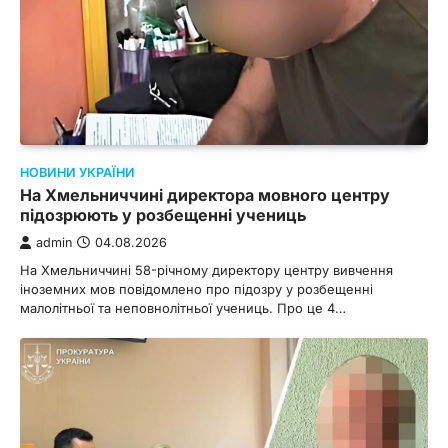
НОВИНИ УКРАЇНИ
На Хмельниччині директора мовного центру
підозрюють у розбещенні учениць
admin
04.08.2026
На Хмельниччині 58-річному директору центру вивчення
іноземних мов повідомлено про підозру у розбещенні
малолітньої та неповнолітньої учениць. Про це 4…