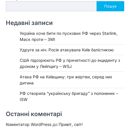
Пошук
Недавні записи
Україна хоче бити по пускових РФ через Starlink,
Маск проти – ЗМІ
Удруге за ніч: Росія атакувала Київ балістикою
США підозрюють РФ у причетності до інциденту з
дроном у Лейпцигу – WSJ
Атака РФ на Київщину: три жертви, серед них
дитина
РФ створила “українську бригаду” з полонених –
ISW
Останні коментарі
Коментатор WordPress
до
Привіт, світ!