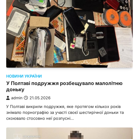
НОВИНИ УКРАЇНИ
У Полтаві подружжя розбещувало малолітню
доньку
admin
21.05.2026
У Полтаві викрили подружжя, яке протягом кількох років
знімало порнографію за участі своєї шестирічної доньки та
скоювало стосовно неї розпусні…