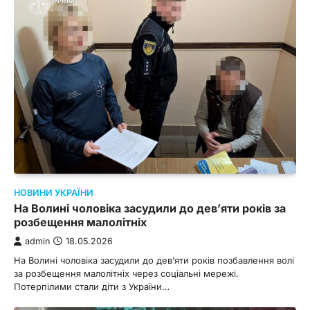
НОВИНИ УКРАЇНИ
На Волині чоловіка засудили до дев’яти років за
розбещення малолітніх
admin
18.05.2026
На Волині чоловіка засудили до дев’яти років позбавлення волі
за розбещення малолітніх через соціальні мережі.
Потерпілими стали діти з України…