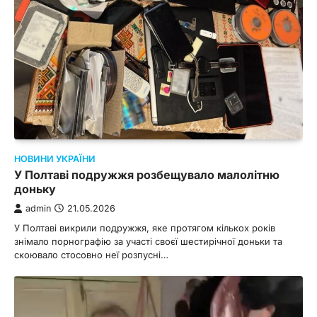
НОВИНИ УКРАЇНИ
У Полтаві подружжя розбещувало малолітню
доньку
admin
21.05.2026
У Полтаві викрили подружжя, яке протягом кількох років
знімало порнографію за участі своєї шестирічної доньки та
скоювало стосовно неї розпусні…