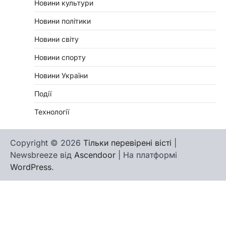
Новини культури
Новини політики
Новини світу
Новини спорту
Новини України
Події
Технології
Copyright © 2026
Тільки перевірені вісті
|
Newsbreeze від
Ascendoor
| На платформі
WordPress
.