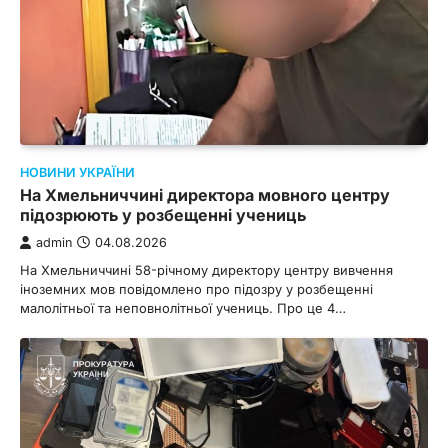
НОВИНИ УКРАЇНИ
На Хмельниччині директора мовного центру
підозрюють у розбещенні учениць
admin
04.08.2026
На Хмельниччині 58-річному директору центру вивчення
іноземних мов повідомлено про підозру у розбещенні
малолітньої та неповнолітньої учениць. Про це 4…