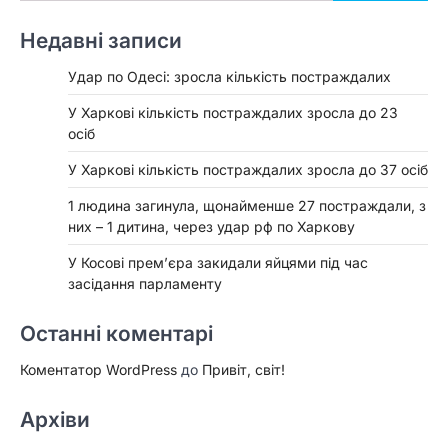
Недавні записи
Удар по Одесі: зросла кількість постраждалих
У Харкові кількість постраждалих зросла до 23
осіб
У Харкові кількість постраждалих зросла до 37 осіб
1 людина загинула, щонайменше 27 постраждали, з
них – 1 дитина, через удар рф по Харкову
У Косові прем’єра закидали яйцями під час
засідання парламенту
Останні коментарі
Коментатор WordPress
до
Привіт, світ!
Архіви