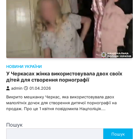
НОВИНИ УКРАЇНИ
У Черкасах жінка використовувала двох своїх
дітей для створення порнографії
admin
01.04.2026
Викрито мешканку Черкас, яка використовувала двох
малолітніх дочок для створення дитячої порнографії на
продаж. Про це 1 квітня повідомила Нацполіція.…
Пошук
Пошук