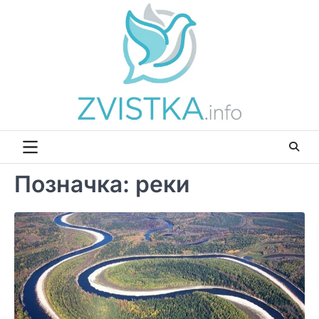
Перейти
до
вмісту
Позначка:
реки