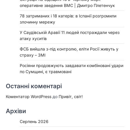
оперативне зведення ВМС | Дмитро Плетенчук
78 затриманих і 18 катерів: в Іспанії розгромили
злочинну мережу
У Саудівській Аравії 11 людей постраждали через
атаку хуситів
ФСБ вийшла з-під контролю, еліти Росії живуть у
страху – ЗМІ
Росіяни продовжують завдавати комбіновані удари
по Сумщині, є травмовані
Останні коментарі
Коментатор WordPress
до
Привіт, світ!
Архіви
Серпень 2026