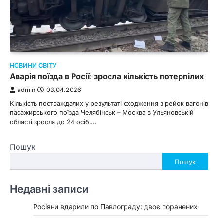
НОВИНИ СВІТУ
Аварія поїзда в Росії: зросла кількість потерпілих
admin
03.04.2026
Кількість постраждалих у результаті сходження з рейок вагонів
пасажирського поїзда Челябінськ – Москва в Ульяновській
області зросла до 24 осіб.…
Пошук
Пошук
Недавні записи
Росіяни вдарили по Павлограду: двоє поранених