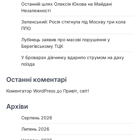
Останній шлях Олексія Юкова на Майдані
Незалежності
Зеленський: Росія стягнула під Москву три кола
ППО
Лубінець заявив про масові порушення у
Берегівському ТЦК
У Броварах дівчинку вдарило струмом на даху
поїзда
Останні коментарі
Коментатор WordPress
до
Привіт, світ!
Архіви
Серпень 2026
Липень 2026