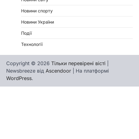
Новини спорту
Новини України
Події
Технології
Copyright © 2026
Тільки перевірені вісті
|
Newsbreeze від
Ascendoor
| На платформі
WordPress
.