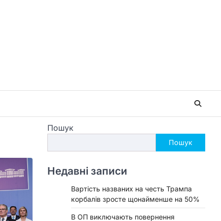
Пошук
Пошук
Недавні записи
Вартість названих на честь Трампа
корбалів зросте щонайменше на 50%
В ОП виключають повернення