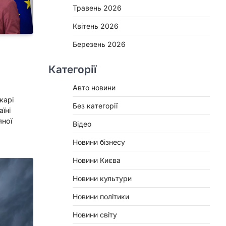
Травень 2026
Квітень 2026
Березень 2026
Категорії
О
Авто новини
карі
Без категорії
їні
яної
Відео
Новини бізнесу
Новини Києва
Новини культури
Новини політики
Новини світу