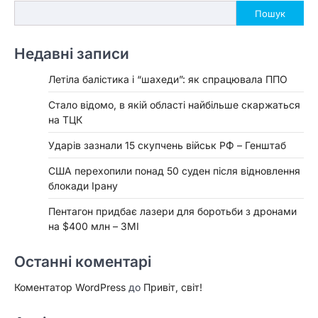
Пошук
Недавні записи
Летіла балістика і “шахеди”: як спрацювала ППО
Стало відомо, в якій області найбільше скаржаться
на ТЦК
Ударів зазнали 15 скупчень військ РФ – Генштаб
США перехопили понад 50 суден після відновлення
блокади Ірану
Пентагон придбає лазери для боротьби з дронами
на $400 млн – ЗМІ
Останні коментарі
Коментатор WordPress
до
Привіт, світ!