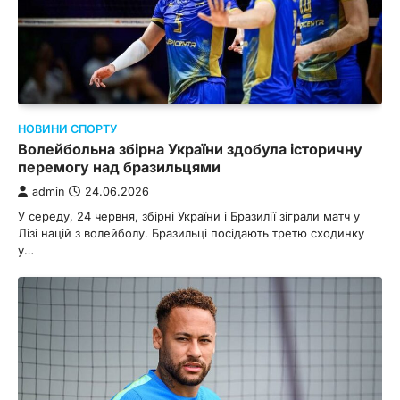
НОВИНИ СПОРТУ
Волейбольна збірна України здобула історичну
перемогу над бразильцями
admin
24.06.2026
У середу, 24 червня, збірні України і Бразилії зіграли матч у
Лізі націй з волейболу. Бразильці посідають третю сходинку
у…