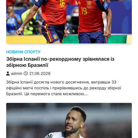
НОВИНИ СПОРТУ
Збірна Іспанії по-рекордному зрівнялася із
збірною Бразилії
admin
21.06.2026
Збірна Іспанії досягла нового досягнення, вигравши 33
офіційні матчі поспіль і прирівнявшись до рекорду збірної
Бразилії. Ця перемога стала можливою…