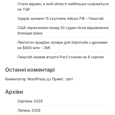
Стало відомо, в якій області найбільше скаржаться
на ТЦК
Ударів зазнали 15 скупчень військ РФ – Генштаб
США перехопили понад 50 суден після відновлення
блокади Ірану
Пентагон придбає лазери для боротьби з дронами
на $400 млн – ЗМІ
Генштаб назвав втрати Росії станом на 8 серпня
Останні коментарі
Коментатор WordPress
до
Привіт, світ!
Архіви
Серпень 2026
Липень 2026