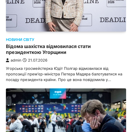
НОВИНИ СВІТУ
Відома шахістка відмовилася стати
президенткою Угорщини
admin
21.07.2026
Угорська гросмейстерка Юдіт Полгар відмовилася від
пропозиції прем’єр-міністра Петера Мадяра балотуватися на
посаду президента країни. Про це вона повідомила у…