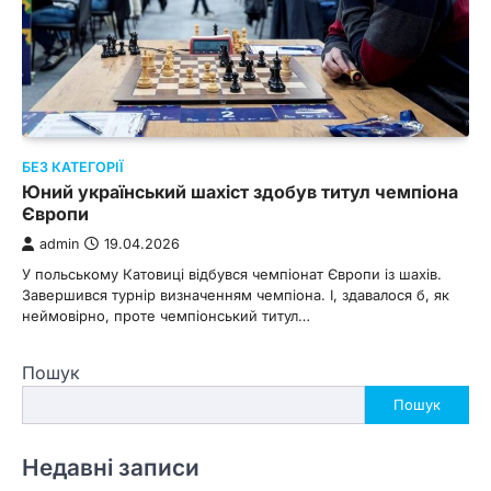
БЕЗ КАТЕГОРІЇ
Юний український шахіст здобув титул чемпіона
Європи
admin
19.04.2026
У польському Катовиці відбувся чемпіонат Європи із шахів.
Завершився турнір визначенням чемпіона. І, здавалося б, як
неймовірно, проте чемпіонський титул…
Пошук
Пошук
Недавні записи